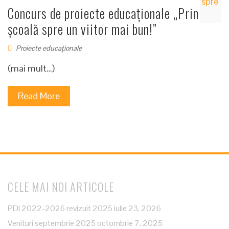
Concurs de proiecte educaționale „Prin
școală spre un viitor mai bun!”
Proiecte educaționale
(mai mult…)
Read More
CELE MAI NOI ARTICOLE
PDI 2022-2026 revizuit 2025
iulie 23, 2026
Venituri septembrie 2025
octombrie 7, 2025