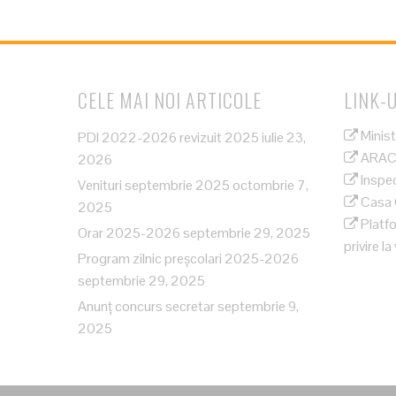
CELE MAI NOI ARTICOLE
LINK-U
Minist
PDI 2022-2026 revizuit 2025
iulie 23,
ARAC
2026
Inspec
Venituri septembrie 2025
octombrie 7,
Casa C
2025
Platfo
Orar 2025-2026
septembrie 29, 2025
privire 
Program zilnic preșcolari 2025-2026
septembrie 29, 2025
Anunț concurs secretar
septembrie 9,
2025