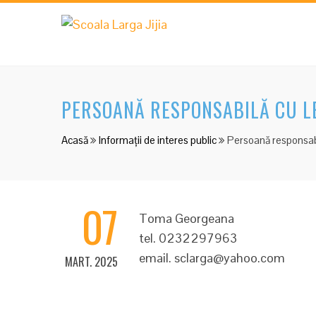
PERSOANĂ RESPONSABILĂ CU LE
Acasă
Informații de interes public
Persoană responsabi
07
Toma Georgeana
tel. 0232297963
email. sclarga@yahoo.com
MART. 2025