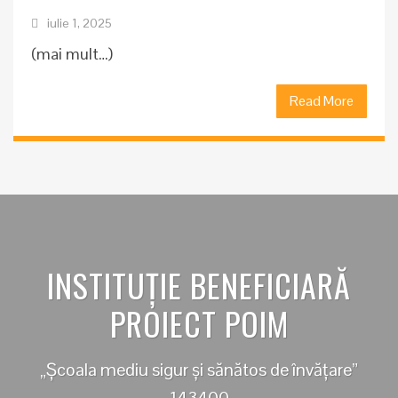
iulie 1, 2025
(mai mult…)
Read More
INSTITUȚIE BENEFICIARĂ
PROIECT POIM
„Școala mediu sigur și sănătos de învățare”