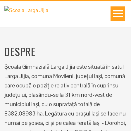
DESPRE
Școala Gimnazială Larga Jijia este situată în satul
Larga Jijia, comuna Movileni, județul Iași, comună
care ocupă o poziție relativ centrală în cuprinsul
județului, plasându-se la 31 km nord-vest de
municipiul Iași, cu o suprafață totală de
8382,08983 ha. Legătura cu orașul Iași se face nu
numai pe șosea, ci și pe calea ferată Iași - Dorohoi,