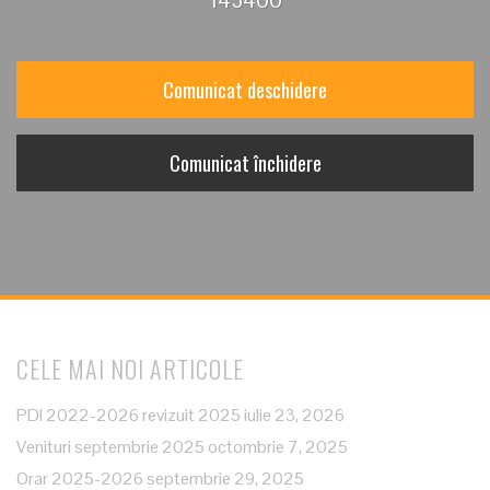
143400
Comunicat deschidere
Comunicat închidere
CELE MAI NOI ARTICOLE
PDI 2022-2026 revizuit 2025
iulie 23, 2026
Venituri septembrie 2025
octombrie 7, 2025
Orar 2025-2026
septembrie 29, 2025